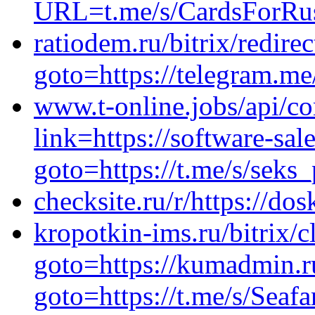
URL=t.me/s/CardsForRus
ratiodem.ru/bitrix/redire
goto=https://telegram.m
www.t-online.jobs/api/c
link=https://software-sale
goto=https://t.me/s/seks
checksite.ru/r/https://do
kropotkin-ims.ru/bitrix/c
goto=https://kumadmin.ru
goto=https://t.me/s/Seafa