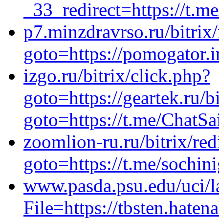
_33_redirect=https://t.
p7.minzdravrso.ru/bitrix/
goto=https://pomogator.i
izgo.ru/bitrix/click.php?
goto=https://geartek.ru/bi
goto=https://t.me/ChatSa
zoomlion-ru.ru/bitrix/red
goto=https://t.me/sochini
www.pasda.psu.edu/uci/l
File=https://tbsten.hat