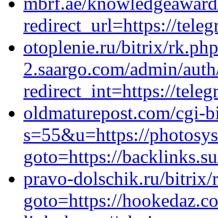
mbrf.ae/knowledgeaward/
redirect_url=https://tele
otoplenie.ru/bitrix/rk.ph
2.saargo.com/admin/auth
redirect_int=https://tel
oldmaturepost.com/cgi-bi
s=55&u=https://photosyser
goto=https://backlinks.
pravo-dolschik.ru/bitrix/
goto=https://hookedaz.c