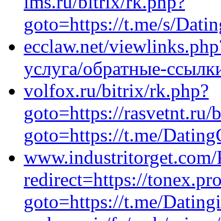
ims.ru/bitrix/rk.php?
goto=https://t.me/s/Dati
ecclaw.net/viewlinks.php
услуга/обратные-ссылк
volfox.ru/bitrix/rk.php?
goto=https://rasvetnt.ru/b
goto=https://t.me/Datin
www.industritorget.com/
redirect=https://tonex.pro
goto=https://t.me/Dating