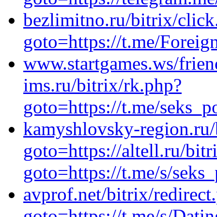
bezlimitno.ru/bitrix/clic
goto=https://t.me/Forei
www.startgames.ws/friend
ims.ru/bitrix/rk.php?
goto=https://t.me/seks_p
kamyshlovsky-region.ru/b
goto=https://altell.ru/bit
goto=https://t.me/s/seks
avprof.net/bitrix/redirect
goto=https://t.me/s/Dati