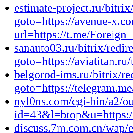
estimate-project.ru/bitrix
goto=https://avenue-x.co
url=https://t.me/Foreig
sanauto03.ru/bitrix/redir
goto=https://aviatitan.ru/
belgorod-ims.ru/bitrix/re
goto=https://telegram.m
nyl0ns.com/cgi-bin/a2/ou
id=43&l=btop&u=https://
discuss.7m.com.cn/wap/e