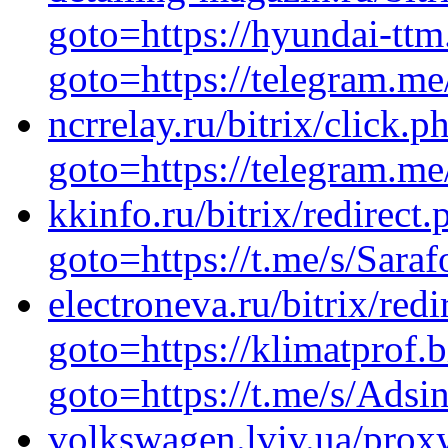
goto=https://hyundai-ttm.
goto=https://telegram.m
ncrrelay.ru/bitrix/click.p
goto=https://telegram.me
kkinfo.ru/bitrix/redirect.
goto=https://t.me/s/Sara
electroneva.ru/bitrix/redi
goto=https://klimatprof.b
goto=https://t.me/s/Adsi
volkswagen.lviv.ua/prox