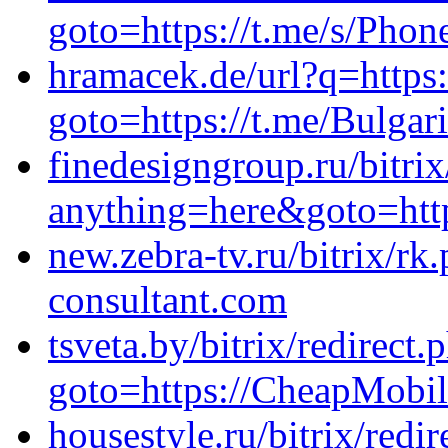
goto=https://t.me/s/Ph
hramacek.de/url?q=https:/
goto=https://t.me/Bulgar
finedesigngroup.ru/bitrix
anything=here&goto=htt
new.zebra-tv.ru/bitrix/r
consultant.com
tsveta.by/bitrix/redirect.
goto=https://CheapMobil
housestyle.ru/bitrix/redir