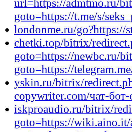
url=https://admtmo.ru/bit
goto=https://t.me/s/seks
londonme.ru/go?https://st
chetki.top/bitrix/redirect
goto=https://newbc.ru/bit
goto=https://telegram.m
yskin.ru/bitrix/redirect.p
copywriter.com/чат-бот-с
iskproaudio.ru/bitrix/red
goto=https://wiki.aino.it