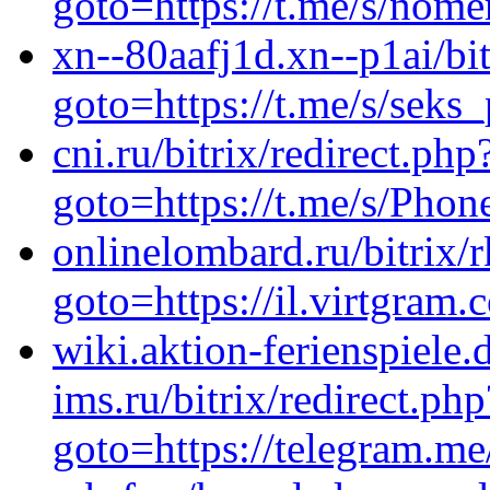
goto=https://t.me/s/nom
xn--80aafj1d.xn--p1ai/bit
goto=https://t.me/s/seks
cni.ru/bitrix/redirect.php
goto=https://t.me/s/Ph
onlinelombard.ru/bitrix/
goto=https://il.virtgram.
wiki.aktion-ferienspiele.
ims.ru/bitrix/redirect.php
goto=https://telegram.me