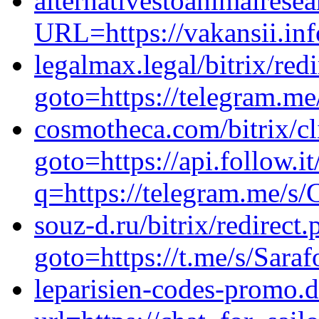
alternativestoanimalresea
URL=https://vakansii.in
legalmax.legal/bitrix/red
goto=https://telegram.m
cosmotheca.com/bitrix/cl
goto=https://api.follow.it
q=https://telegram.me/s
souz-d.ru/bitrix/redirect
goto=https://t.me/s/Sara
leparisien-codes-promo.di