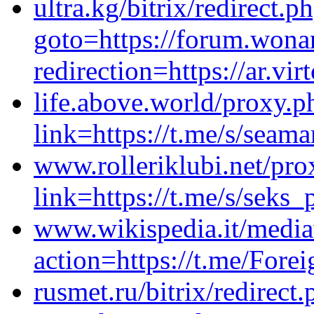
ultra.kg/bitrix/redirect.p
goto=https://forum.wona
redirection=https://ar.vi
life.above.world/proxy.p
link=https://t.me/s/seam
www.rolleriklubi.net/pro
link=https://t.me/s/seks
www.wikispedia.it/media
action=https://t.me/For
rusmet.ru/bitrix/redirect