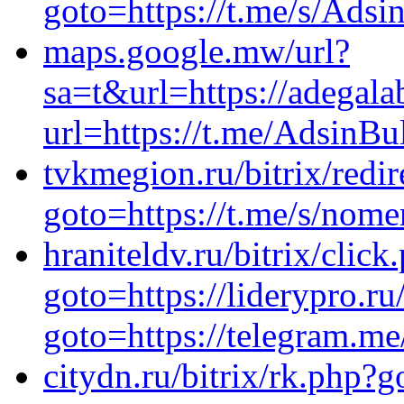
goto=https://t.me/s/Adsi
maps.google.mw/url?
sa=t&url=https://adegalab
url=https://t.me/AdsinBu
tvkmegion.ru/bitrix/redir
goto=https://t.me/s/nom
hraniteldv.ru/bitrix/click
goto=https://liderypro.ru
goto=https://telegram.me
citydn.ru/bitrix/rk.php?g