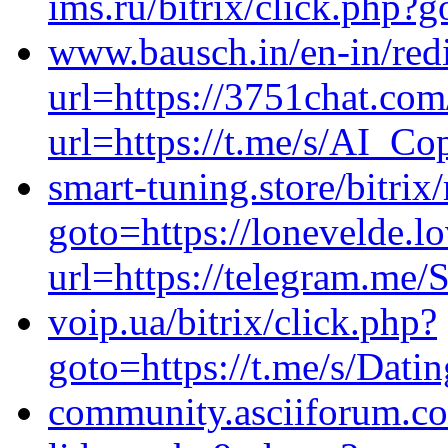
ims.ru/bitrix/click.php?
www.bausch.in/en-in/redi
url=https://3751chat.com
url=https://t.me/s/AI_Co
smart-tuning.store/bitrix
goto=https://lonevelde.l
url=https://telegram.me/S
voip.ua/bitrix/click.php?
goto=https://t.me/s/Dati
community.asciiforum.co