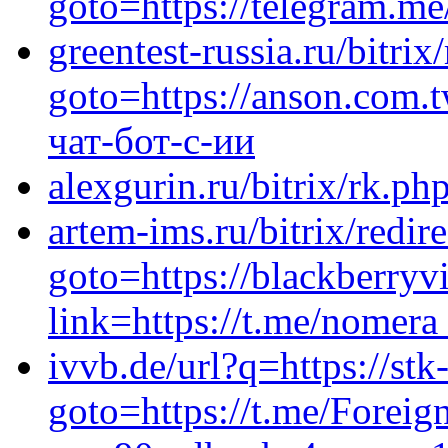
goto=https://telegram.me
greentest-russia.ru/bitrix
goto=https://anson.com.t
чат-бот-с-ии
alexgurin.ru/bitrix/rk.p
artem-ims.ru/bitrix/redir
goto=https://blackberryv
link=https://t.me/nomer
ivvb.de/url?q=https://stk-
goto=https://t.me/Forei