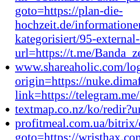
goto=https://plan-die-
hochzeit.de/informationen
kategorisiert/95-external
url=https://t.me/Banda_z
www.shareaholic.com/lo
origin=https://nuke.dima
link=https://telegram.me
textmap.co.nz/ko/redir?u
profitmeal.com.ua/bitrix/
goto=https://wristhax.c