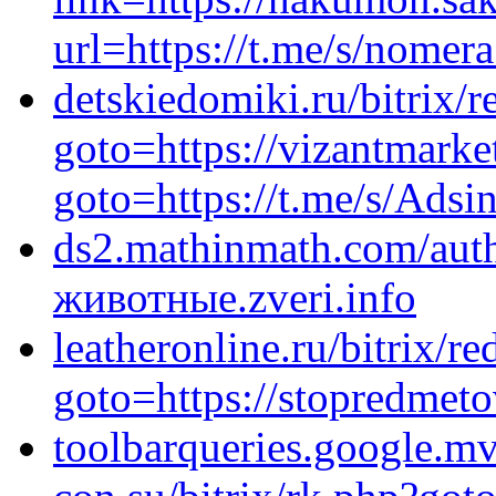
url=https://t.me/s/nome
detskiedomiki.ru/bitrix/r
goto=https://vizantmarket
goto=https://t.me/s/Adsi
ds2.mathinmath.com/auth
животные.zveri.info
leatheronline.ru/bitrix/re
goto=https://stopredmeto
toolbarqueries.google.mv