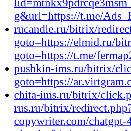
lid=mtnkx9pdrcqe3msm_e
g&url=https://t.me/Ads_
rucandle.ru/bitrix/redirec
goto=https://elmid.ru/bit
goto=https://t.me/fermap
pushkin-ims.ru/bitrix/cli
goto=https://ar.virtgram
chita-ims.ru/bitrix/click.
rus.ru/bitrix/redirect.php
copywriter.com/chatgpt-