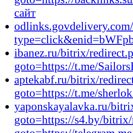
сайт
odlinks.govdelivery.com/
type=click&enid=bW
ibanez.ru/bitrix/redirect.
goto=https://t.me/Sailor
aptekabf.ru/bitrix/redirec
goto=https://t.me/sherlok
yaponskayalavka.ru/bitri
goto=https://s4.by/bitrix
goto=https://telegram.me