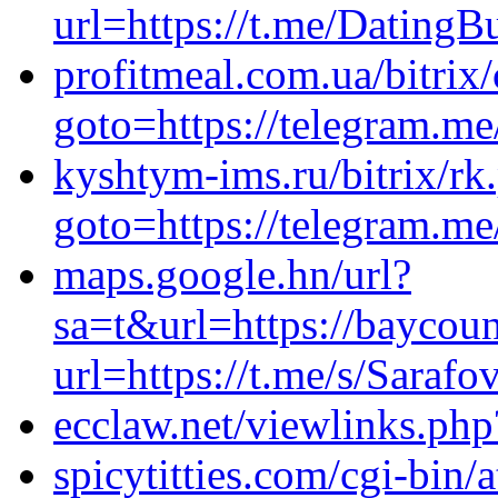
url=https://t.me/DatingB
profitmeal.com.ua/bitrix/
goto=https://telegram.me/
kyshtym-ims.ru/bitrix/rk
goto=https://telegram.m
maps.google.hn/url?
sa=t&url=https://baycou
url=https://t.me/s/Saraf
ecclaw.net/viewlinks.php
spicytitties.com/cgi-bin/a