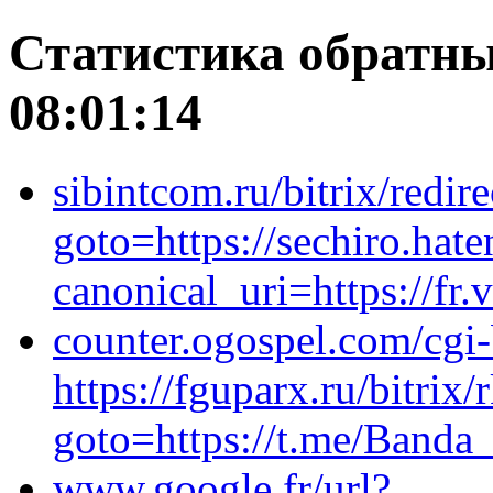
Статистика обратны
08:01:14
sibintcom.ru/bitrix/redir
goto=https://sechiro.ha
canonical_uri=https://fr.
counter.ogospel.com/cgi-
https://fguparx.ru/bitrix/
goto=https://t.me/Banda
www.google.fr/url?