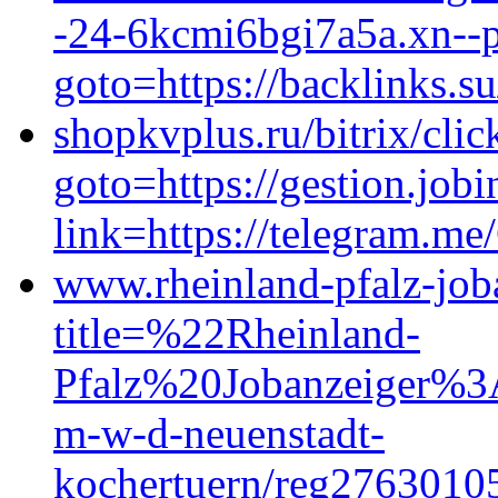
-24-6kcmi6bgi7a5a.xn--p1
goto=https://backlinks.
shopkvplus.ru/bitrix/clic
goto=https://gestion.job
link=https://telegram.me
www.rheinland-pfalz-joba
title=%22Rheinland-
Pfalz%20Jobanzeiger%
m-w-d-neuenstadt-
kochertuern/reg2763010