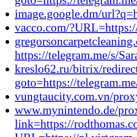
image.google.dm/url?q=h
vacco.com/?URL=https://
gregorsoncarpetcleaning
https://telegram.me/s/Sa
kreslo62.ru/bitrix/redire
goto=https://telegram.me
vungtaucity.com.vn/proxy
www.mynintendo.de/pro
link=https://rodthomas.c