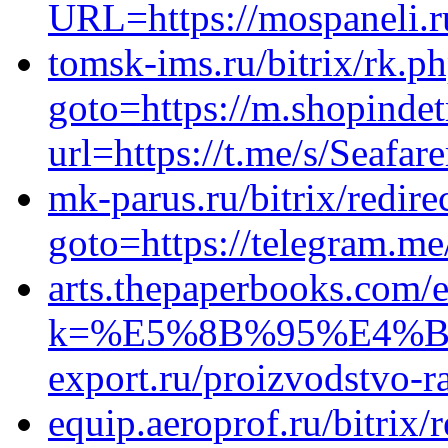
URL=https://mospaneli.r
tomsk-ims.ru/bitrix/rk.p
goto=https://m.shopindet
url=https://t.me/s/Seafare
mk-parus.ru/bitrix/redire
goto=https://telegram.m
arts.thepaperbooks.com/
k=%E5%8B%95%E4%B
export.ru/proizvodstvo-r
equip.aeroprof.ru/bitrix/