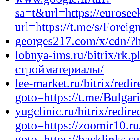
sa=t&url=https://eurosee
url=https://t.me/s/Forei
georges217.com/x/cdn/?h
lobnya-ims.ru/bitrix/rk.p
стройматериалы/
lee-market.ru/bitrix/redir
goto=https://t.me/Bulgar
yugclinic.ru/bitrix/redire
goto=https://zoomir10.ru/
goto=https://backlinks.