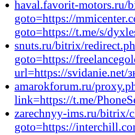
haval.favorit-motors.ru/b
goto=https://mmicenter.c
goto=https://t.me/s/dyxle
snuts.ru/bitrix/redirect.p
goto=https://freelancego
url=https://svidanie.net
amarokforum.ru/proxy.p
link=https://t.me/Phon
zarechnyy-ims.ru/bitrix/c
goto=https://interchill.c