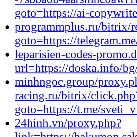
goto=https://ai-copywri
programmplus.ru/bitrix/r
goto=https://telegram.me
leparisien-codes-promo.di
url=https://doska.info/bg
minhngoc.group/proxy.ph
racing.ru/bitrix/click.php
goto=https://t.me/sveti_v
24hinh.vn/proxy.php?
link=https://hakumon.sak