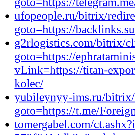
goto=https://telegram.
ufopeople.ru/bitrix/redir
goto=https://backlinks.
g2rlogistics.com/bitrix/c
goto=https://ephrataminis
vLink=https://titan-expor
kolec/
yubileynyy-ims.ru/bitrix
goto=https://t.me/Forei
tomergabel.com/ct.ashx