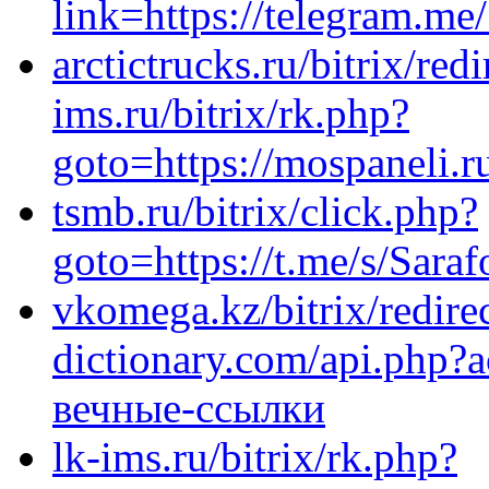
link=https://telegram.me
arctictrucks.ru/bitrix/red
ims.ru/bitrix/rk.php?
goto=https://mospaneli.r
tsmb.ru/bitrix/click.php?
goto=https://t.me/s/Sara
vkomega.kz/bitrix/redirec
dictionary.com/api.php?a
вечные-ссылки
lk-ims.ru/bitrix/rk.php?