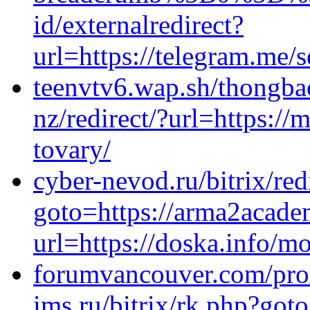
id/externalredirect?
url=https://telegram.me/
teenvtv6.wap.sh/thongb
nz/redirect/?url=https://
tovary/
cyber-nevod.ru/bitrix/red
goto=https://arma2academ
url=https://doska.info/m
forumvancouver.com/prox
ims.ru/bitrix/rk.php?got