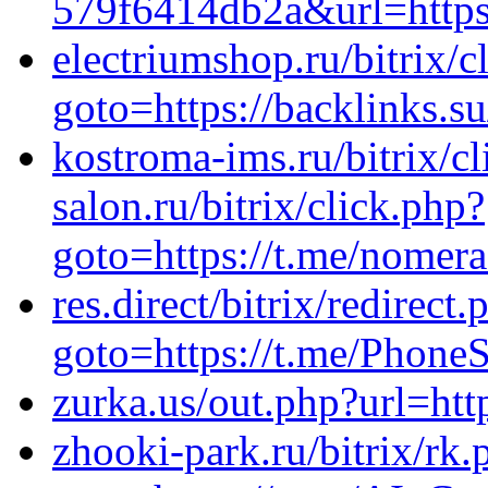
579f6414db2a&url=https:
electriumshop.ru/bitrix/c
goto=https://backlinks.
kostroma-ims.ru/bitrix/cl
salon.ru/bitrix/click.php?
goto=https://t.me/nomer
res.direct/bitrix/redirect.
goto=https://t.me/Phon
zurka.us/out.php?url=htt
zhooki-park.ru/bitrix/rk.