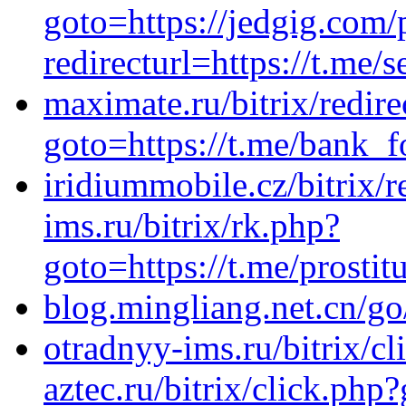
goto=https://jedgig.com/
redirecturl=https://t.me
maximate.ru/bitrix/redire
goto=https://t.me/bank_f
iridiummobile.cz/bitrix/r
ims.ru/bitrix/rk.php?
goto=https://t.me/prostit
blog.mingliang.net.cn/go
otradnyy-ims.ru/bitrix/cl
aztec.ru/bitrix/click.php