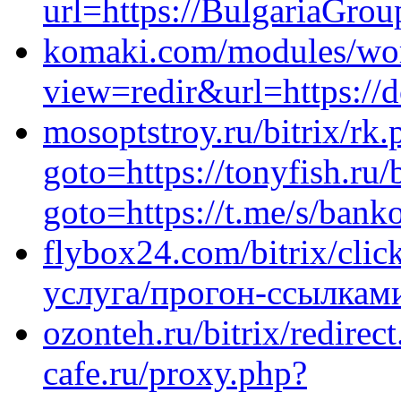
url=https://BulgariaGrou
komaki.com/modules/wor
view=redir&url=https://d
mosoptstroy.ru/bitrix/rk.
goto=https://tonyfish.ru/b
goto=https://t.me/s/banko
flybox24.com/bitrix/clic
услуга/прогон-ссылкам
ozonteh.ru/bitrix/redirec
cafe.ru/proxy.php?