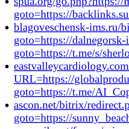
spua.org/go.php?https://m
goto=https://backlinks.
blagoveschensk-ims.ru/bi
goto=https://dalnegorsk-i
goto=https://t.me/s/sherl
eastvalleycardiology.com
URL=https://globalproduc
goto=https://t.me/AI_Co
ascon.net/bitrix/redirect.
goto=https://sunny_beac