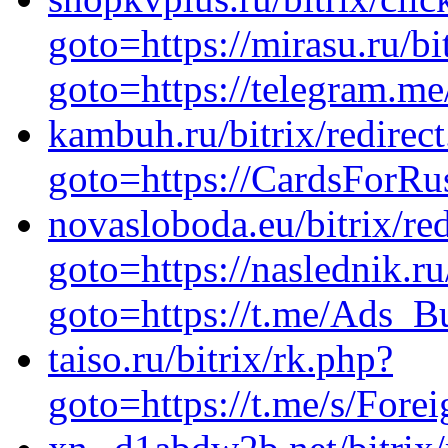
goto=https://mirasu.ru/bi
goto=https://telegram.m
kambuh.ru/bitrix/redirec
goto=https://CardsForRus
novasloboda.eu/bitrix/re
goto=https://naslednik.ru
goto=https://t.me/Ads_Bu
taiso.ru/bitrix/rk.php?
goto=https://t.me/s/For