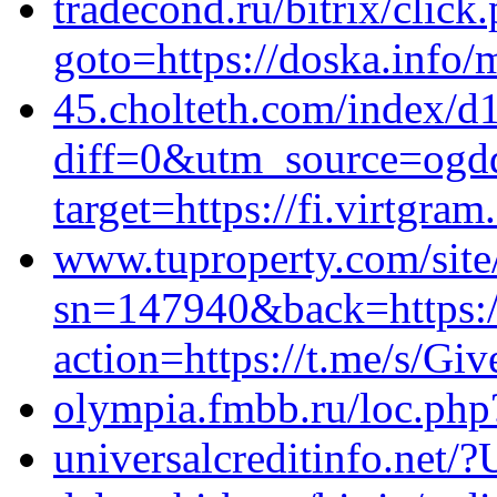
tradecond.ru/bitrix/click
goto=https://doska.info
45.cholteth.com/index/d
diff=0&utm_source=ogd
target=https://fi.virtgra
www.tuproperty.com/site/
sn=147940&back=https://
action=https://t.me/s/G
olympia.fmbb.ru/loc.php?
universalcreditinfo.net/