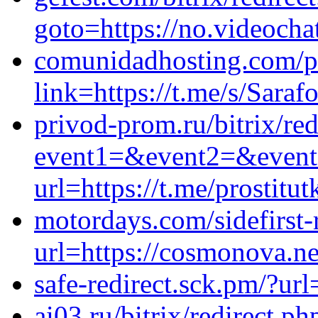
goto=https://no.videocha
comunidadhosting.com/p
link=https://t.me/s/Sara
privod-prom.ru/bitrix/red
event1=&event2=&event3
url=https://t.me/prostitu
motordays.com/sidefirst-
url=https://cosmonova.ne
safe-redirect.sck.pm/?url
ai03.ru/bitrix/redirect.ph