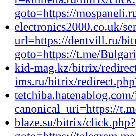
goto=https://mospaneli.r
electronics2000.co.uk/se
url=https://dentvill.ru/bi
goto=https://t.me/Bulga
kid-mag.kz/bitrix/redirec
ims.ru/bitrix/redirect.ph
tetchiba.hatenablog.co
canonical_uri=https://t
blaze.su/bitrix/click.php?
goto=https://telegram.m