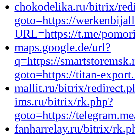
chokodelika.ru/bitrix/red
goto=https://werkenbijall
URL=https://t.me/pomor
maps.google.de/url?
q=https://smartstoremsk.r
goto=https://titan-export
mallit.ru/bitrix/redirect
ims.ru/bitrix/rk.php?
goto=https://telegram.m
fanharrelay.ru/bitrix/rk.p