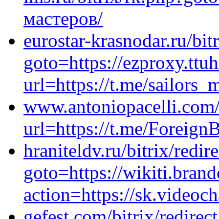
мастеров/
eurostar-krasnodar.ru/bit
goto=https://ezproxy.ttuh
url=https://t.me/sailors
www.antoniopacelli.com/?
url=https://t.me/Foreig
hraniteldv.ru/bitrix/redir
goto=https://wikiti.bran
action=https://sk.videoch
gefest.com/bitrix/redirec