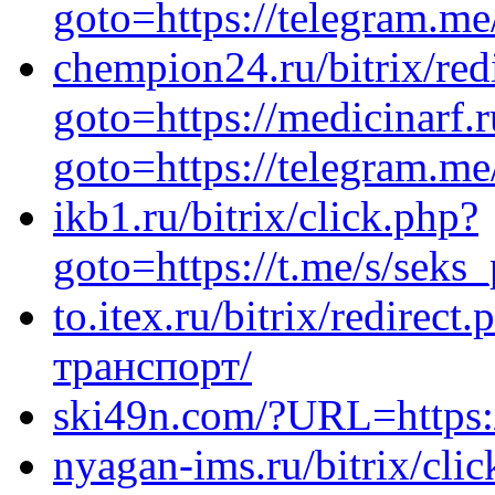
goto=https://telegram.me
chempion24.ru/bitrix/red
goto=https://medicinarf.r
goto=https://telegram.m
ikb1.ru/bitrix/click.php?
goto=https://t.me/s/seks
to.itex.ru/bitrix/redirect
транспорт/
ski49n.com/?URL=https:
nyagan-ims.ru/bitrix/clic