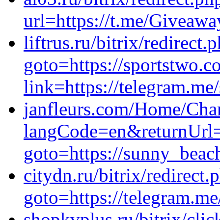
url=https://t.me/Giveaw
liftrus.ru/bitrix/redirect.
goto=https://sportstwo.
link=https://telegram.me
janfleurs.com/Home/Cha
langCode=en&returnUrl=h
goto=https://sunny_beac
citydn.ru/bitrix/redirect.
goto=https://telegram.me
shopkvplus.ru/bitrix/clic