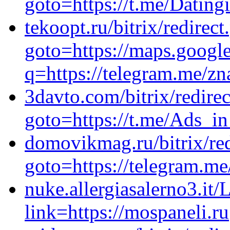
goto=https://t.me/Dating
tekoopt.ru/bitrix/redirect
goto=https://maps.google
q=https://telegram.me/
3davto.com/bitrix/redire
goto=https://t.me/Ads_i
domovikmag.ru/bitrix/red
goto=https://telegram.me
nuke.allergiasalerno3.it/
link=https://mospaneli.ru