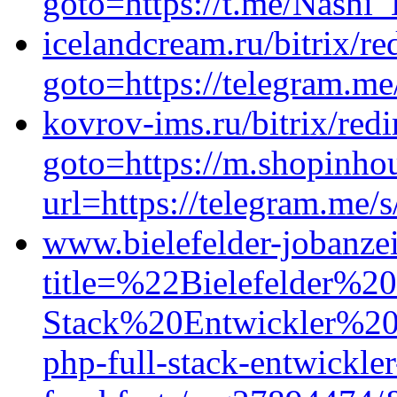
goto=https://t.me/Nashi_
icelandcream.ru/bitrix/re
goto=https://telegram.m
kovrov-ims.ru/bitrix/redi
goto=https://m.shopinhou
url=https://telegram.me/s
www.bielefelder-jobanzei
title=%22Bielefelder%
Stack%20Entwickler%2
php-full-stack-entwickle