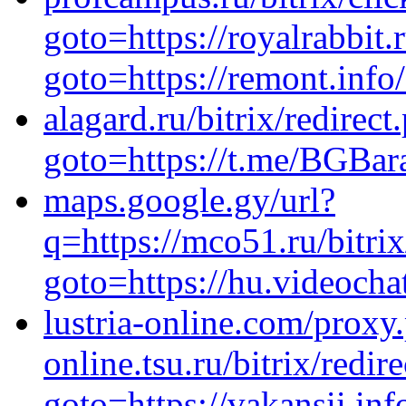
goto=https://royalrabbit.r
goto=https://remont.inf
alagard.ru/bitrix/redirect
goto=https://t.me/BGBar
maps.google.gy/url?
q=https://mco51.ru/bitrix
goto=https://hu.videocha
lustria-online.com/proxy.
online.tsu.ru/bitrix/redir
goto=https://vakansii.in