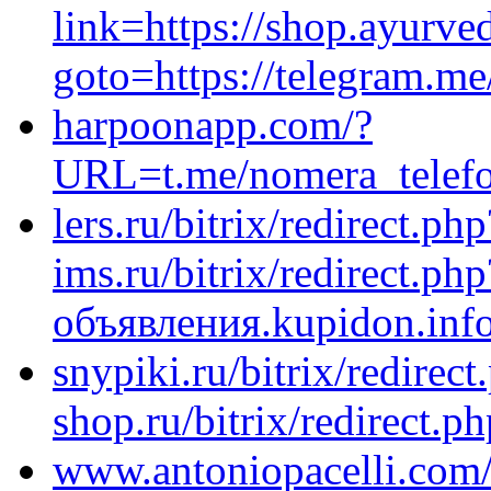
link=https://shop.ayurved
goto=https://telegram.me
harpoonapp.com/?
URL=t.me/nomera_telef
lers.ru/bitrix/redirect.p
ims.ru/bitrix/redirect.ph
объявления.kupidon.inf
snypiki.ru/bitrix/redirec
shop.ru/bitrix/redirect.p
www.antoniopacelli.com