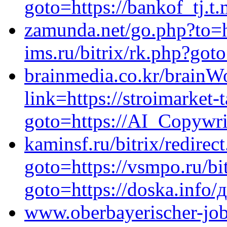
goto=https://bankof_tj.t
zamunda.net/go.php?to=h
ims.ru/bitrix/rk.php?got
brainmedia.co.kr/brainW
link=https://stroimarket-
goto=https://AI_Copywri
kaminsf.ru/bitrix/redirec
goto=https://vsmpo.ru/bit
goto=https://doska.info/
www.oberbayerischer-joba