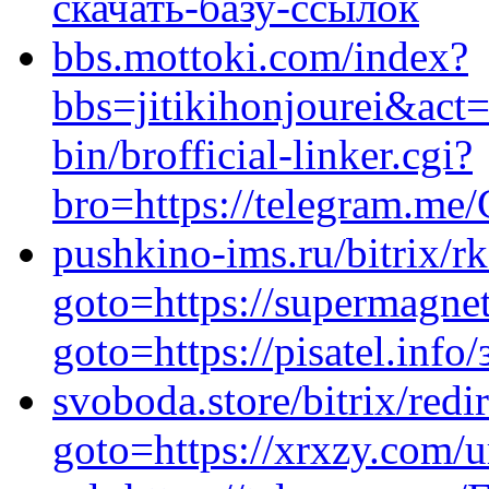
скачать-базу-ссылок
bbs.mottoki.com/index?
bbs=jitikihonjourei&act
bin/brofficial-linker.cgi?
bro=https://telegram.me
pushkino-ims.ru/bitrix/r
goto=https://supermagnet
goto=https://pisatel.inf
svoboda.store/bitrix/redi
goto=https://xrxzy.com/u