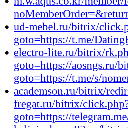
m.w.aqus.co.kr/member/l
noMemberOrder=&returnU
ud-mebel.ru/bitrix/click.
goto=https://t.me/Dating
electro-lite.ru/bitrix/rk.p
goto=https://aosngs.ru/bi
goto=https://t.me/s/nom
academson.ru/bitrix/redi
fregat.ru/bitrix/click.php
goto=https://telegram.me