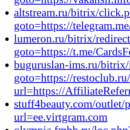
altstream.ru/bitrix/click.
goto=https://telegram.m
lumeron.ru/bitrix/redirec
goto=https://t.me/Cards
buguruslan-ims.ru/bitrix
goto=https://restoclub.ru
url=https://AffiliateRefe
stuff4beauty.com/outlet
url=ee.virtgram.com
olympia.fmbb.ru/loc.php