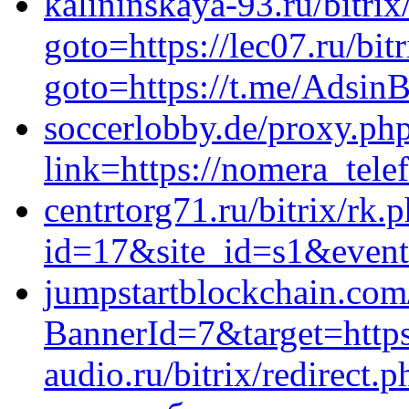
kalininskaya-93.ru/bitrix
goto=https://lec07.ru/bit
goto=https://t.me/AdsinB
soccerlobby.de/proxy.ph
link=https://nomera_tel
centrtorg71.ru/bitrix/rk.
id=17&site_id=s1&event1
jumpstartblockchain.com
BannerId=7&target=https
audio.ru/bitrix/redirect.