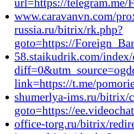
url=https://telegram.me
www.caravanvn.com/prox
russia.ru/bitrix/rk.php?
goto=https://Foreign_Ba
58.staikudrik.com/index
diff=0&utm_source=ogd
link=https://t.me/pomori
shumerlya-ims.ru/bitrix/
goto=https://ee.videocha
office-torg.ru/bitrix/red