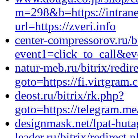
m=298&b=https://intranet
url=https://zveri.info
center-compressorov.ru/bi
event1=click_to_call&ev
natur-meb.ru/bitrix/redir
goto=https://fi.virtgram
deost.ru/bitrix/rk.php?
goto=https://telegram.me
designmask.net/lpat-huta
leader.ru/bitrix/redirect