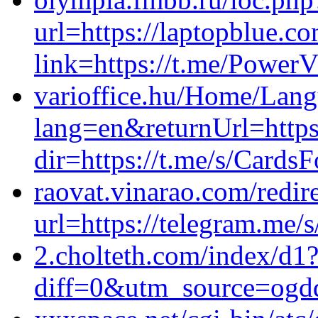
url=https://laptopblue.c
link=https://t.me/Power
varioffice.hu/Home/Lan
lang=en&returnUrl=https
dir=https://t.me/s/Cards
raovat.vinarao.com/redire
url=https://telegram.me/
2.cholteth.com/index/d1
diff=0&utm_source=ogd