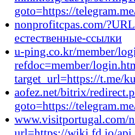
goto=https://telegram.m
nonprofitcpas.com/?URL=
естественные-ссылки
u-ping.co.kr/member/log
refdoc=member/login.ht
target_url=https://t.me/k
aofez.net/bitrix/redirect.
goto=https://telegram.me
www.visitportugal.com/ne
url=https://wiki.fd.io/api