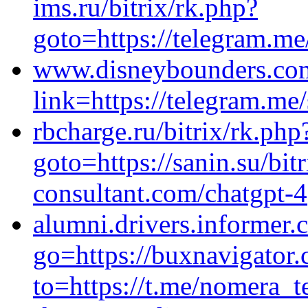
ims.ru/bitrix/rk.php?
goto=https://telegram.
www.disneybounders.co
link=https://telegram.me
rbcharge.ru/bitrix/rk.php
goto=https://sanin.su/bitr
consultant.com/chatgpt-4
alumni.drivers.informer
go=https://buxnavigator.
to=https://t.me/nomera_