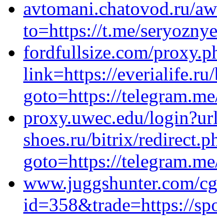
avtomani.chatovod.ru/aw
to=https://t.me/seryozn
fordfullsize.com/proxy.p
link=https://everialife.ru
goto=https://telegram.m
proxy.uwec.edu/login?url
shoes.ru/bitrix/redirect.p
goto=https://telegram.me
www.juggshunter.com/cgi
id=358&trade=https://sp