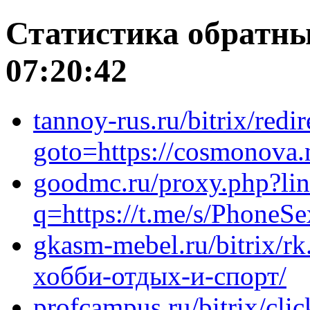
Статистика обратны
07:20:42
tannoy-rus.ru/bitrix/redi
goto=https://cosmonova.n
goodmc.ru/proxy.php?link
q=https://t.me/s/Phone
gkasm-mebel.ru/bitrix/rk
хобби-отдых-и-спорт/
profcampus.ru/bitrix/cli