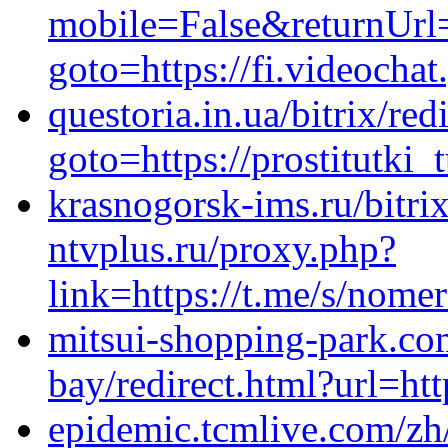
mobile=False&returnUrl=h
goto=https://fi.videochat
questoria.in.ua/bitrix/red
goto=https://prostitutki
krasnogorsk-ims.ru/bitri
ntvplus.ru/proxy.php?
link=https://t.me/s/nom
mitsui-shopping-park.com
bay/redirect.html?url=ht
epidemic.tcmlive.com/zh