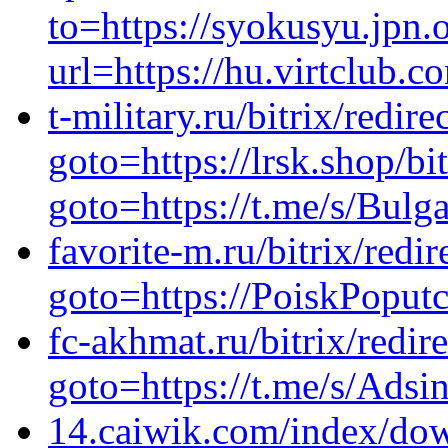
to=https://syokusyu.jpn.
url=https://hu.virtclub.c
t-military.ru/bitrix/redire
goto=https://lrsk.shop/bi
goto=https://t.me/s/Bulg
favorite-m.ru/bitrix/redir
goto=https://PoiskPoput
fc-akhmat.ru/bitrix/redir
goto=https://t.me/s/Adsi
14.caiwik.com/index/do