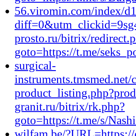
56.viromin.com/index/d
diff=0&utm_clickid=9sg
prosto.ru/bitrix/redirect.
goto=https://t.me/seks_p
surgical-
instruments.tmsmed.net/
product_listing.php?prod
granit.ru/bitrix/rk.php?
goto=https://t.me/s/Nash
wilfam.be/?URL=https://d