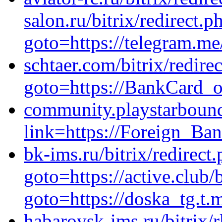
salon.ru/bitrix/redirect.p
goto=https://telegram.
schtaer.com/bitrix/redire
goto=https://BankCard_o
community.playstarboun
link=https://Foreign_Ba
bk-ims.ru/bitrix/redirect
goto=https://active.club/b
goto=https://doska_tg.t.
habarovsk-ims.ru/bitrix/