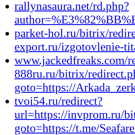
rallynasaura.net/rd.php?
author=%E3%82%BB%E3
parket-hol.ru/bitrix/redir
export.ru/izgotovlenie-ti
www.jackedfreaks.com/red
888ru.ru/bitrix/redirect.
goto=https://Arkada_zerk
tvoi54.ru/redirect?
url=https://invprom.ru/bi
goto=https://t.me/Seafare