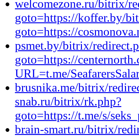
welcomezone.ru/bitrix/re
goto=https://koffer.by/bit
goto=https://cosmonova.
psmet.by/bitrix/redirect.
goto=https://centernorth
URL=t.me/SeafarersSalar
brusnika.me/bitrix/redire
snab.ru/bitrix/rk.php?
goto=https://t.me/s/seks
brain-smart.ru/bitrix/redi