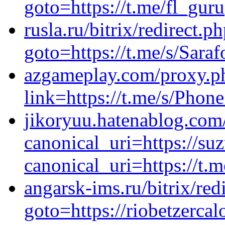
goto=https://t.me/fl_guru
rusla.ru/bitrix/redirect.p
goto=https://t.me/s/Sara
azgameplay.com/proxy.p
link=https://t.me/s/Pho
jikoryuu.hatenablog.co
canonical_uri=https://
canonical_uri=https://t.
angarsk-ims.ru/bitrix/red
goto=https://riobetzercal