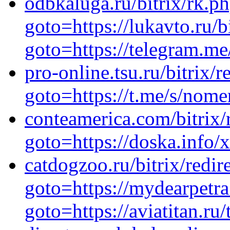
odbkaluga.ru/bitrix/rk.p
goto=https://lukavto.ru/b
goto=https://telegram.me
pro-online.tsu.ru/bitrix/r
goto=https://t.me/s/nom
conteamerica.com/bitrix/
goto=https://doska.info
catdogzoo.ru/bitrix/redir
goto=https://mydearpetra.
goto=https://aviatitan.ru/