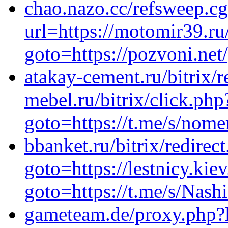
chao.nazo.cc/refsweep.cg
url=https://motomir39.ru/
goto=https://pozvoni.ne
atakay-cement.ru/bitrix/r
mebel.ru/bitrix/click.php
goto=https://t.me/s/nom
bbanket.ru/bitrix/redirec
goto=https://lestnicy.kiev
goto=https://t.me/s/Nash
gameteam.de/proxy.php?l