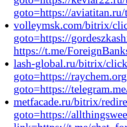
goto=https://aviatitan.ru/
volleymsk.com/bitrix/cli
goto=https://gordeszkash
https://t.me/ForeignBan
lash-global.ru/bitrix/clic
goto=https://raychem.org
goto=https://telegram.m
metfacade.ru/bitrix/redir
goto=https://allthingswe