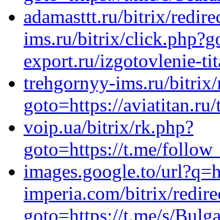
adamasttt.ru/bitrix/redir
ims.ru/bitrix/click.php?go
export.ru/izgotovlenie-ti
trehgornyy-ims.ru/bitrix/
goto=https://aviatitan.ru
voip.ua/bitrix/rk.php?
goto=https://t.me/follow
images.google.to/url?q=ht
imperia.com/bitrix/redire
goto=https://t.me/s/Bulg