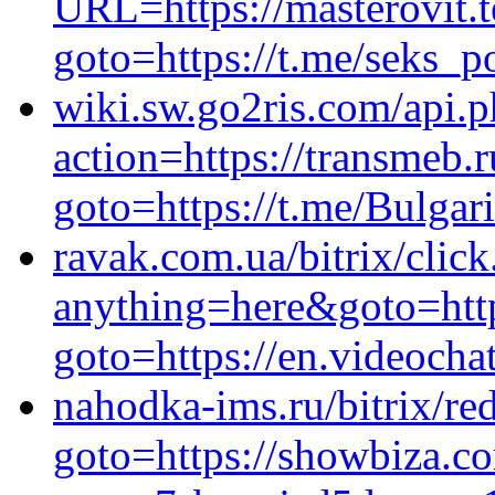
URL=https://masterovit.t
goto=https://t.me/seks_p
wiki.sw.go2ris.com/api.
action=https://transmeb.r
goto=https://t.me/Bulga
ravak.com.ua/bitrix/clic
anything=here&goto=https
goto=https://en.videocha
nahodka-ims.ru/bitrix/red
goto=https://showbiza.co