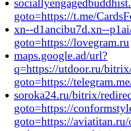
sociallyengagedbuddhist.r
goto=https://t.me/Cards
xn--d1ancibu7d.xn--p1ai/
goto=https://lovegram.ru
maps.google.ad/url?
q=https://utdoor.ru/bitrix
goto=https://telegram.m
soroka24.ru/bitrix/redire
goto=https://conformstyle
goto=https://aviatitan.ru/