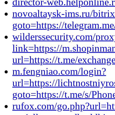
director-web.helponline.r
novoaltaysk-ims.ru/bitrix
goto=https://telegram.me
wilderssecurity.com/pro
link=https://m.shopinman
url=https://t.me/exchang
m.fengniao.com/login?
url=https://lichtnostniyro
goto=https://t.me/s/Ph
rufox.com/go.php?url=htt